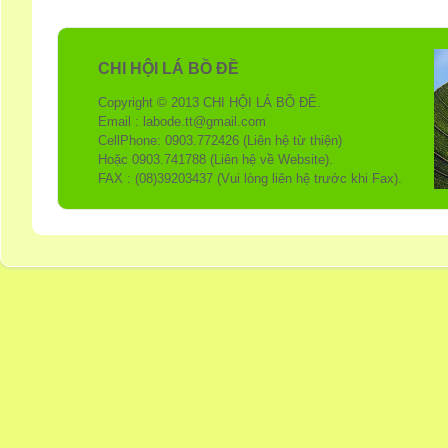
CHI HỘI LÁ BỒ ĐỀ
Copyright © 2013 CHI HỘI LÁ BỒ ĐỀ.
Email : labode.tt@gmail.com
CellPhone: 0903.772426 (Liên hệ từ thiện)
Hoặc 0903.741788 (Liên hệ về Website).
FAX : (08)39203437 (Vui lòng liên hệ trước khi Fax).