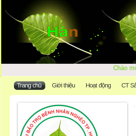
Chào 
Trang chủ
Giới thiệu
Hoạt động
CT Sắ