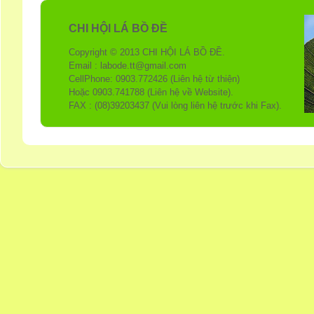
CHI HỘI LÁ BỒ ĐỀ
Copyright © 2013 CHI HỘI LÁ BỒ ĐỀ.
Email : labode.tt@gmail.com
CellPhone: 0903.772426 (Liên hệ từ thiện)
Hoặc 0903.741788 (Liên hệ về Website).
FAX : (08)39203437 (Vui lòng liên hệ trước khi Fax).