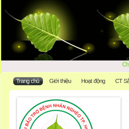
Ch
Trang chủ
Giới thiệu
Hoạt động
CT Sắ