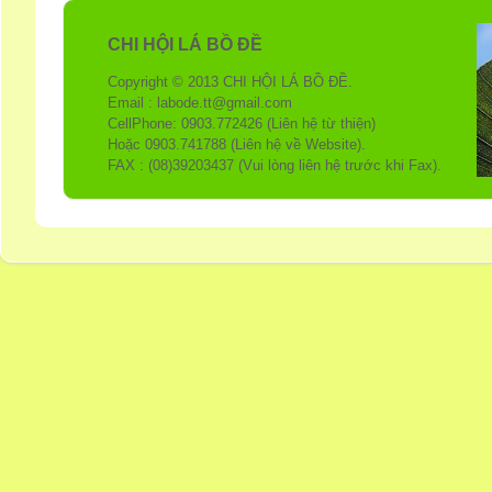
CHI HỘI LÁ BỒ ĐỀ
Copyright © 2013 CHI HỘI LÁ BỒ ĐỀ.
Email : labode.tt@gmail.com
CellPhone: 0903.772426 (Liên hệ từ thiện)
Hoặc 0903.741788 (Liên hệ về Website).
FAX : (08)39203437 (Vui lòng liên hệ trước khi Fax).