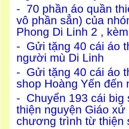
- 70 phần áo quần thi
vô phần sẳn) của nh
Phong Di Linh 2 , kèm
- Gửi tặng 40 cái áo 
người mù Di Linh
- Gửi tặng 40 cái áo 
shop Hoàng Yến đến 
- Chuyển 193 cái big 
thiện nguyện Giáo xứ
chương trình từ thiện 