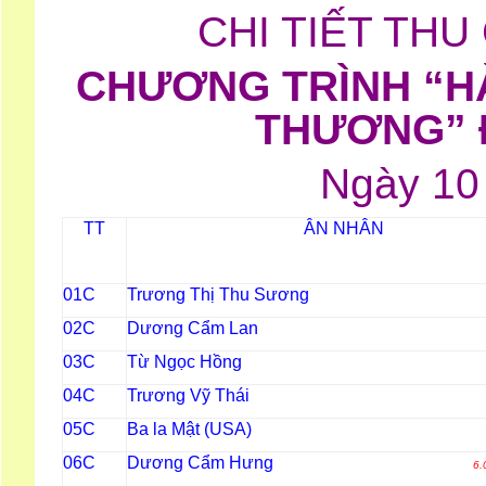
CHI TIẾT THU
CHƯƠNG TRÌNH “HÀ
THƯƠNG” 
Ngày 10
ÂN NHÂN
TT
Trương Thị Thu Sương
01C
Dương Cẩm Lan
02C
Từ Ngọc Hồng
03C
Trương Vỹ Thái
04C
Ba la Mật (USA)
05C
Dương Cẩm Hưng
06C
6.