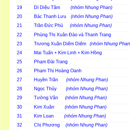
Dì Diệu Tâm
(nhóm Nhung Phan)
19
Bác Thanh Lưu
(nhóm Nhung Phan)
20
Trần Đức Phú
(nhóm Nhung Phan)
21
Phùng Thị Xuân Đào và Thanh Trang
22
Trương Xuân Diểm Diểm
(nhóm Nhung Phan
23
Mai Tuấn + Kim Linh + Kim Hồng
24
Phạm Đài Trang
25
Phạm Thị Hoàng Oanh
26
Huyền Trân
(nhóm Nhung Phan)
27
Ngọc Thủy
(nhóm Nhung Phan)
28
Tường Vân
(nhóm Nhung Phan
29
Kim Xuân
(nhóm Nhung Phan)
30
Kim Loan
(nhóm Nhung Phan)
31
Chị Phương
(nhóm Nhung Pha
32