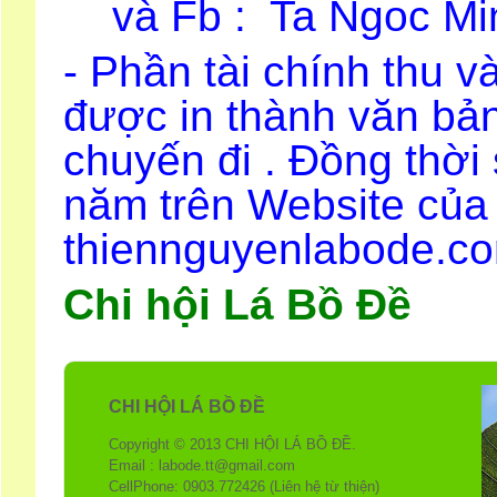
và Fb : Ta Ngoc Mi
- Phần tài chính thu và
được in thành văn bản
chuyến đi . Đồng thời
năm
trên Website của
thiennguyenlabode.c
Chi hội Lá Bồ Đề
CHI HỘI LÁ BỒ ĐỀ
Copyright © 2013 CHI HỘI LÁ BỒ ĐỀ.
Email : labode.tt@gmail.com
CellPhone: 0903.772426 (Liên hệ từ thiện)