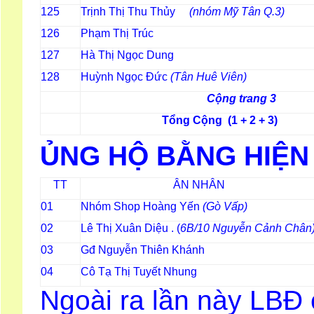
125
Trịnh Thị Thu Thủy
(nhóm Mỹ Tân Q.3)
126
Phạm Thị Trúc
127
Hà Thị Ngọc Dung
128
Huỳnh Ngọc Đức
(Tân Huê Viên)
Cộng trang 3
Tổng Cộng (1 + 2 + 3)
ỦNG HỘ BẰNG HIỆN
TT
ÂN NHÂN
01
Nhóm Shop Hoàng Yến
(Gò Vấp)
02
Lê Thị Xuân Diệu . (
6B/10 Nguyễn Cảnh Chân
03
Gđ Nguyễn Thiên Khánh
04
Cô Tạ Thị Tuyết Nhung
Ngoài ra lần này LBĐ 