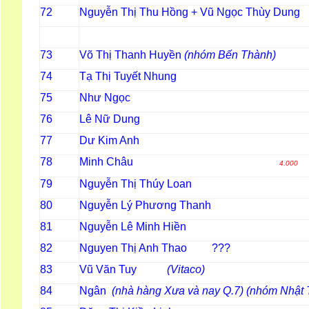
72
Nguyễn Thị Thu Hồng + Vũ Ngọc Thùy Dung
73
Võ Thị Thanh Huyền
(nhóm Bến Thành)
74
Tạ Thị Tuyết Nhung
75
Như Ngọc
76
Lê Nữ Dung
77
Dư Kim Anh
78
Minh Châu
4.000
79
Nguyễn Thị Thúy Loan
80
Nguyễn Lý Phương Thanh
81
Nguyễn Lê Minh Hiền
82
Nguyen Thị Anh Thao ???
83
Vũ Văn Tuy
(Vitaco)
84
Ngân
(nhà hàng Xưa và nay Q.7) (nhóm Nhật 