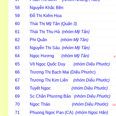
58
Nguyễn Khắc Bền
59
Đỗ Thị Kiếm Hoa
60
Thái Thị Mỹ Tân
(Quận 3)
61
Thái Thị Thu Hà
(nhóm Mỹ Tân)
62
Phi Quân
(nhóm Mỹ Tân)
63
Nguyễn Thị Sáu
(nhóm Mỹ Tân)
64
Ngọc Hương
(nhóm Mỹ Tân)
4
65
Võ Ngọc Quốc Duy
(nhóm Diệu Phước)
66
Trương Thị Bạch Mai (Diệu Phước)
67
Trương Thị Kim Liên
(nhóm Diệu Phước)
68
Tuyết Ngọc
(nhóm Diệu Phước)
69
Sc Chân Phương Bảo
(nhóm Diệu Phước)
70
Ngọc Thảo
(nhóm Diệu Phước)
15
71
Phuong Ngoc Pan (CA)
(nhóm Ngọc Hân)