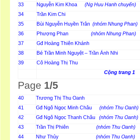
Nguyễn Kim Khoa
(Ng Huu Hanh chuyển)
33
Trần Kim Chi
34
Bùi Nguyễn Huyền Trân
(nhóm Nhung Phan)
35
Phượng Phan
(nhóm Nhung Phan)
36
Gđ Hoàng Thiên Khánh
37
Bé Trần Minh Nguyệt – Trần Ánh Nhi
38
Cô Hoàng Thị Thu
39
Cộng trang 1
Page
1/5
40
Trương Thị Thu Oanh
41
Gđ Ngô Ngọc Minh Châu
(nhóm Thu Oanh)
42
Gđ Ngô Ngọc Thanh Châu
(nhóm Thu Oanh)
43
Trần Thị Phiên
(nhóm Thu Oanh)
44
Như Thủy
(nhóm Thu Oanh