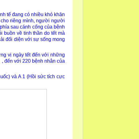
h tế đang có nhiều khó khăn
t cho riêng mình, người người
 phía sau cánh cổng của bệnh
ỗi buồn về tinh thần do tết mà
hải đối diện với sự sống mong
g vị ngày tết đến với những
 , đến với 220 bệnh nhân của
c) và A 1 (Hồi sức tích cực