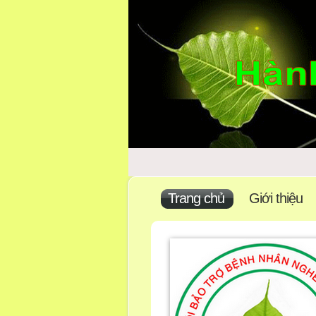
C
Trang chủ
Giới thiệu