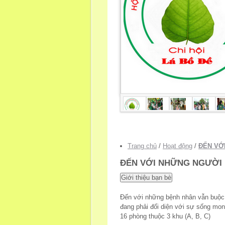
Trang chủ
/
Hoạt động
/
ĐẾN VỚ
ĐẾN VỚI NHỮNG NGƯỜI
Đến với những bệnh nhân vẫn buộc p
đang phải đối diện với sự sống mo
16 phòng thuộc 3 khu (A, B, C)