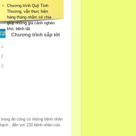
Chương trình Quỹ Tình
Thương, vẫn thực hiện
hàng tháng nhằm sẻ chia
giúp những gia cảnh nghèo
khó, bệnh tật
Chương trình sắp tới
1.
2 .
3.
) trong đó cũng có những bệnh nhân
hạch , đến với 220 bệnh nhân của