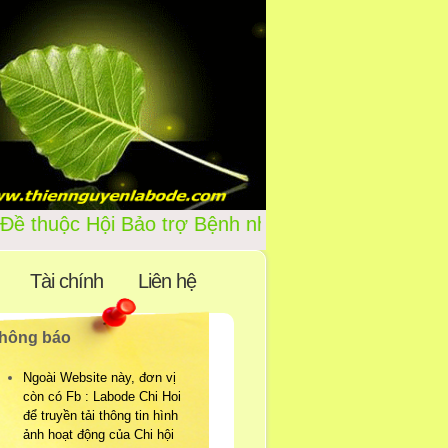
Chi Hội Lá Bồ Đề thuộc Hội B
Tài chính
Liên hệ
hông báo
Ngoài Website này, đơn vị
còn có Fb : Labode Chi Hoi
để truyền tải thông tin hình
ảnh hoạt động của Chi hội