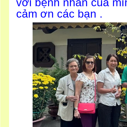
với bệnh nhân của mìn
cảm ơn các bạn .