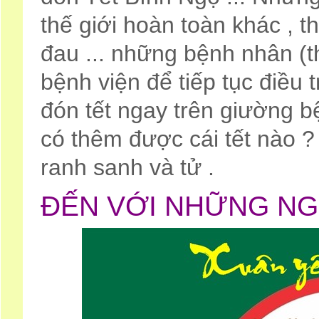
thế giới hoàn toàn khác , t
đau ... những bệnh nhân (t
bệnh viện để tiếp tục điều 
đón tết ngay trên giường b
có thêm được cái tết nào 
ranh sanh và tử .
ĐẾN VỚI NHỮNG NG