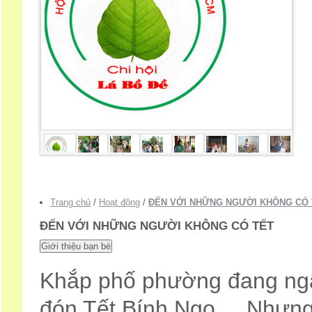
Trang chủ
/
Hoạt động
/
ĐẾN VỚI NHỮNG NGƯỜI KHÔNG CÓ 
ĐẾN VỚI NHỮNG NGƯỜI KHÔNG CÓ TẾT
Khắp phố phường đang ngậ
đón Tết Bính Ngọ ... Nhưn