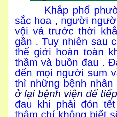
Khắp phố phường 
sắc hoa , người người
vội vả trước thời k
gần . Tuy nhiên sau 
thế giới hoàn toàn k
thầm và buồn đau . Đặ
đến mọi người sum 
thì những bệnh nhân
ở lại bệnh viện để tiếp 
đau khi phải đón tế
thậm chí không biết s