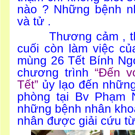
nào ? Những bệnh n
và tử .
Thương cảm , thấu 
cuối còn làm việc củ
mùng 26 Tết Bính Ngọ
chương trình
“Đến v
Tết”
ủy lạo đến những
phòng tại Bv Phạm 
những bệnh nhân kho
nhân được giải cứu 