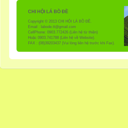
CHI HỘI LÁ BỒ ĐỀ
Copyright © 2013 CHI HỘI LÁ BỒ ĐỀ.
Email : labode.tt@gmail.com
CellPhone: 0903.772426 (Liên hệ từ thiện)
Hoặc 0903.741788 (Liên hệ về Website).
FAX : (08)39203437 (Vui lòng liên hệ trước khi Fax).