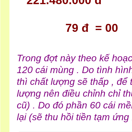
221.480.000 đ
79 đ = 00
Trong đợt này theo kế hoạ
120 cái mùng . Do tình hình
thì chất lượng sẽ thấp , để
lượng nên điều chỉnh chỉ t
cũ) . Do đó phần 60 cái mề
lại (sẽ thu hồi tiền tạm ứn