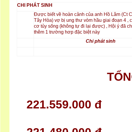
CHI PHÁT SINH
Được biết về hoàn cảnh của anh Hồ Lâm (Ct 
Tây Hòa) vợ bị ung thư vòm hầu giai đoạn 4 , c
cơ tủy sống (không tự đi lại được) , Hội ý đã ch
thêm 1 trường hơp đặc biệt này
Chi phát sinh
TỔN
221.559.000 đ