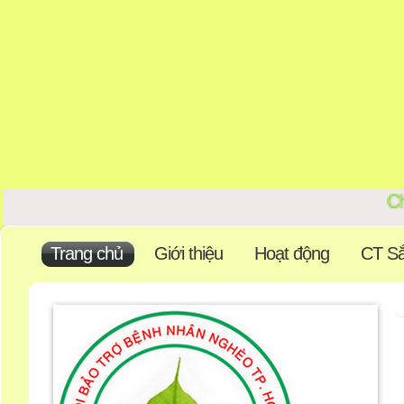
Ch
Trang chủ
Giới thiệu
Hoạt động
CT Sắ