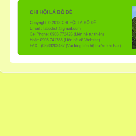
CHI HỘI LÁ BỒ ĐỀ
Copyright © 2013 CHI HỘI LÁ BỒ ĐỀ.
Email : labode.tt@gmail.com
CellPhone: 0903.772426 (Liên hệ từ thiện)
Hoặc 0903.741788 (Liên hệ về Website).
FAX : (08)39203437 (Vui lòng liên hệ trước khi Fax).