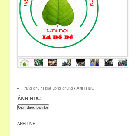
Trang chủ
/
Hoạt động chung
/
ẢNH HDC
ẢNH HDC
ẢNH LIVE