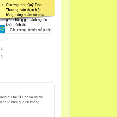
Chương trình Quỹ Tình
Thương, vẫn thực hiện
hàng tháng nhằm sẻ chia
giúp những gia cảnh nghèo
khó, bệnh tật
Chương trình sắp tới
1.
2 .
3.
àng cùi tại Di Linh và người
hạnh (8 năm qua dù không