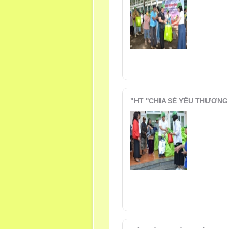
"HT ''CHIA SẺ YÊU THƯƠNG