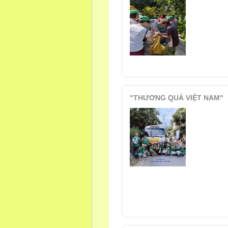
"THƯƠNG QUÁ VIỆT NAM"