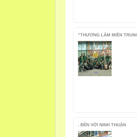
"THƯƠNG LẮM MIỀN TRUN
. ĐẾN VỚI NINH THUẬN