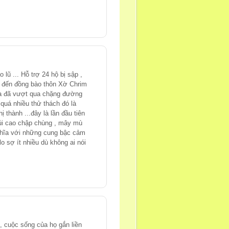
lũ ... Hỗ trợ 24 hộ bị sập ,
g đến đồng bào thôn Xờ Chrim
g ta đã vượt qua chặng đường
 quá nhiều thử thách đó là
 thành ...đây là lần đầu tiên
núi cao chập chùng , mây mù
nghĩa với những cung bậc cảm
 sợ ít nhiều dù không ai nói
, cuộc sống của họ gắn liền