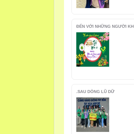
ĐẾN VỚI NHỮNG NGƯỜI KH
.SAU DÒNG LŨ DỮ