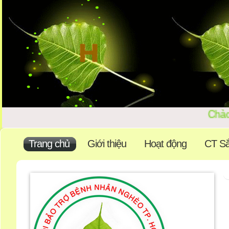
Chào
Trang chủ
Giới thiệu
Hoạt động
CT Sắ