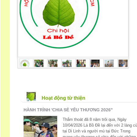
Hoạt động từ thiện
HÀNH TRÌNH 'CHIA SẺ YÊU THƯƠNG 2026"
Thắm thoát đã 8 năm trôi qua, Ngày
10/04/2026 Lá Bồ Đề lại đến với 2 làng cù
tại Di Linh và người mù tại Đức Trong
mang yêu thương sẻ chia đến với những