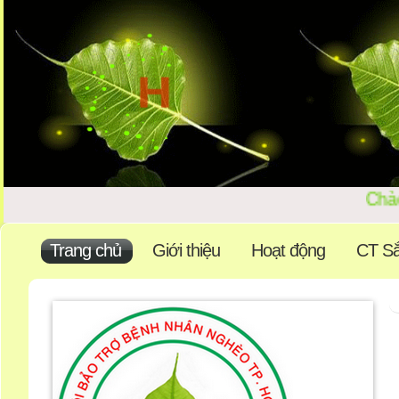
Chào 
Trang chủ
Giới thiệu
Hoạt động
CT Sắ