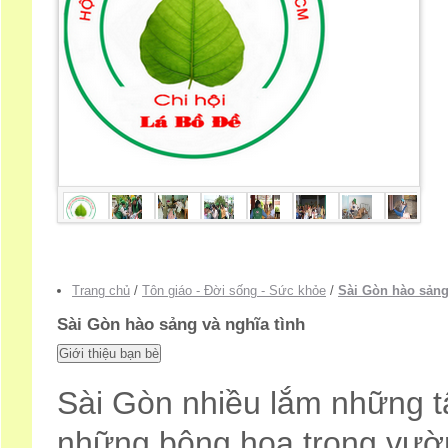
Trang chủ
/
Tôn giáo - Đời sống - Sức khỏe
/
Sài Gòn hào sảng
Sài Gòn hào sảng và nghĩa tình
Sài Gòn nhiều lắm những tấ
những bông hoa trong vườ