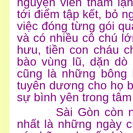
nguyện viên thầm lặ
tới điểm tập kết, bỏ n
việc đóng từng gói qu
v
à có nhiều cô chú lớn
hưu, tiền con cháu c
bào vùng lũ, dặn dò 
cũng là những bông 
tuyên dương cho họ b
sự bình yên trong tâm
Sài Gòn còn nhiề
nhất là những ngày 