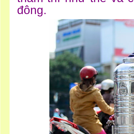
đông.