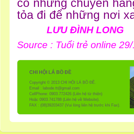
có những chuyến hàng
tỏa đi để những nơi xa 
LƯU ĐÌNH LONG
Source : Tuổi trẻ online 29
CHI HỘI LÁ BỒ ĐỀ
Copyright © 2013 CHI HỘI LÁ BỒ ĐỀ.
Email : labode.tt@gmail.com
CellPhone: 0903.772426 (Liên hệ từ thiện)
Hoặc 0903.741788 (Liên hệ về Website).
FAX : (08)39203437 (Vui lòng liên hệ trước khi Fax).