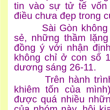
tin vào sự tử tế vốn
điều chưa đẹp trong c
Sài Gòn không thi
sẻ, những thầm lặng
đồng ý với nhận địn
không chỉ ở con số 
dương sáng 26-11.
Trên hành trình là
khiêm tốn của mình
được quá nhiều những
của nhóm này, hội ki