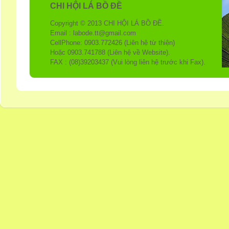
CHI HỘI LÁ BỒ ĐỀ
Copyright © 2013 CHI HỘI LÁ BỒ ĐỀ.
Email : labode.tt@gmail.com
CellPhone: 0903.772426 (Liên hệ từ thiện)
Hoặc 0903.741788 (Liên hệ về Website).
FAX : (08)39203437 (Vui lòng liên hệ trước khi Fax).