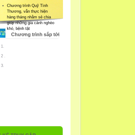
Chương trình Quỹ Tình
Thương, vẫn thực hiện
hàng tháng nhằm sẻ chia
giúp những gia cảnh nghèo
khó, bệnh tật
Chương trình sắp tới
1.
2 .
3.