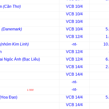
im
(Cần Thơ)
VCB 10/4
VCB 10/4
VCB 10/4
h
(Danemark)
VCB 10/4
5
VCB 12/4
1
a
(nhóm Kim Linh)
-nt-
10
n
VCB 12/4
ai Ngóc Ánh (Bạc Liêu)
VCB 12/4
6
VCB 14/4
2
VCB 14/4
-nt-
m Anh
-nt-
1.500
Hoa Đạo)
VCB 14/4
5
VCB 14/4