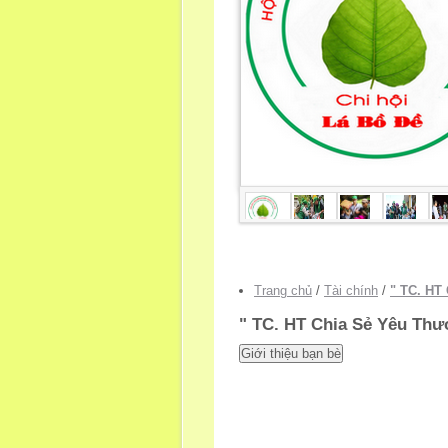
Trang chủ
/
Tài chính
/
" TC. HT
" TC. HT Chia Sẻ Yêu Thư