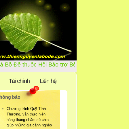
ủa Chi Hội Lá Bồ Đề thuộc Hội
Tài chính
Liên hệ
hông báo
Chương trình Quỹ Tình
Thương, vẫn thực hiện
hàng tháng nhằm sẻ chia
giúp những gia cảnh nghèo