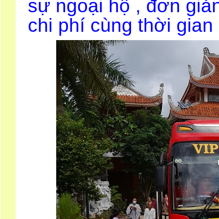
sự ngoại hộ , đơn giả
chi phí cùng thời gian