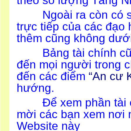
theo số lượng Tăng Ni
Ngoài ra còn có sự
trực tiếp của các đạo 
thêm cũng không dưới 
Bảng tài chính cũng
đến mọi người trong 
đến các điểm
“An cư K
hướng.
Để xem phần tài chí
mời các bạn xem nơi 
Website này