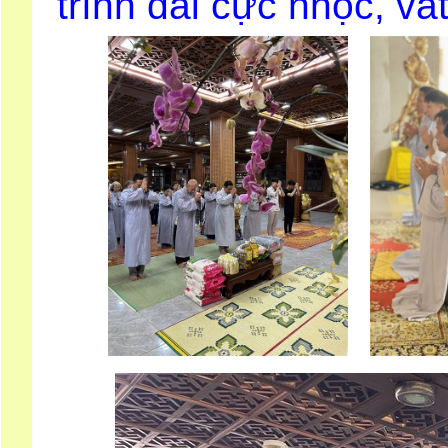
trình dài cực nhọc, vất