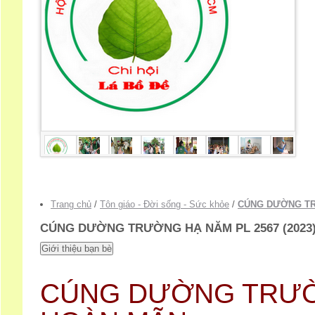
Trang chủ
/
Tôn giáo - Đời sống - Sức khỏe
/
CÚNG DƯỜNG TRƯ
CÚNG DƯỜNG TRƯỜNG HẠ NĂM PL 2567 (2023
CÚNG DƯỜNG TRƯỜN