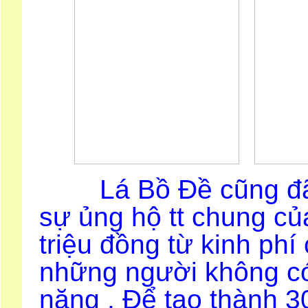
Lá Bồ Đề cũng đã tr
sự ủng hộ tt chung của
triệu đồng từ kinh phí
những người không có 
năng . Để tạo thành 30