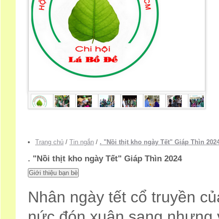
Trang chủ
/
Tin ngắn
/
. "Nồi thịt kho ngày Tết" Giáp Thìn 202
. "Nồi thịt kho ngày Tết" Giáp Thìn 2024
Nhân ngày tết cổ truyền củ
nức đón xuân sang nhưng 