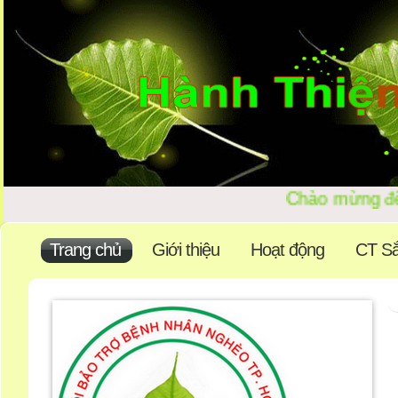
Chào mừng 
Trang chủ
Giới thiệu
Hoạt động
CT Sắ