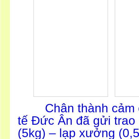
Chân thành cảm ơn c
tế Đức Ân đã gửi trao
(5kg) – lạp xưởng (0,5