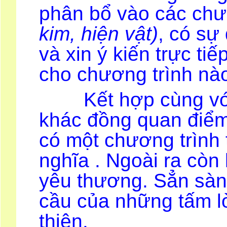
phân bổ vào các chươ
kim, hiện vật)
, có sự
và xin ý kiến trực t
cho chương trình nà
Kết hợp cùng với 
khác đồng quan điểm
có một chương trình 
nghĩa . Ngoài ra còn 
yêu thương. Sẳn sàng
cầu của những tấm l
thiện.