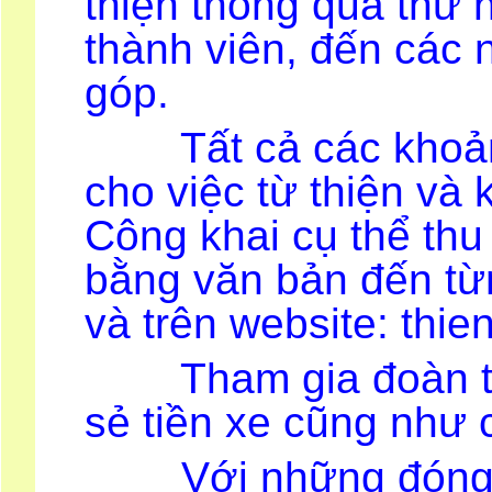
thiện thông qua thư 
thành viên, đến các 
góp.
Tất cả các khoản 
cho việc từ thiện và
Công khai cụ thể thu 
bằng văn bản đến từ
và trên website: thi
Tham gia đoàn từ 
sẻ tiền xe cũng như 
Với những đóng góp