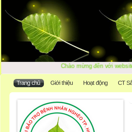
Chào mừng đến với 
Trang chủ
Giới thiệu
Hoạt động
CT Sắ