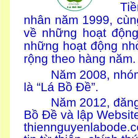
Tiề
nhân năm 1999, cùn
về những hoạt động
những hoạt động nhỏ
rộng theo hàng năm.
Năm 2008, nhóm c
là “Lá Bồ Đề”.
Năm 2012, đăng ký
Bồ Đề và lập Websit
thiennguyenlabode.c