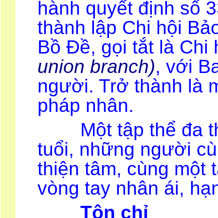
hành quyết định số 
thành lập Chi hội B
Bồ Đề, gọi tắt là Ch
union branch)
, với 
người. Trở thành là m
pháp nhân.
Một tập thể đa thà
tuổi, những người c
thiện tâm, cùng một
vòng tay nhân ái, hạn
Tôn chỉ