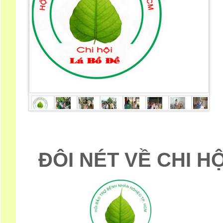
ĐÔI NÉT VỀ CHI H