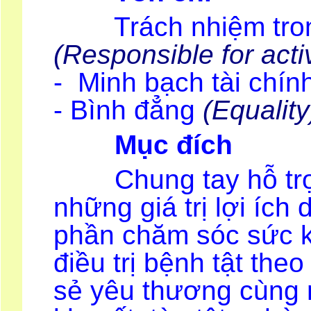
Trách nhiệm trong
(Responsible for activ
- Minh bạch tài chín
- Bình đẳng
(Equality
Mục đích
Chung tay hỗ trợ 
những giá trị lợi ích 
phần chăm sóc sức k
điều trị bệnh tật the
sẻ yêu thương cùng