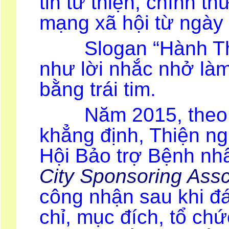
tin từ thiện, chính th
mạng xã hội từ ngày 
Slogan “Hành Thiệ
như lời nhắc nhở làm
bằng trái tim.
Năm 2015, theo đị
khẳng định, Thiện n
Hội Bảo trợ Bệnh n
City Sponsoring Assco
công nhận sau khi đá
chỉ, mục đích, tổ ch