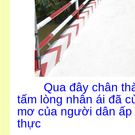
Qua đây chân thành 
tấm lòng nhân ái đã c
mơ của người dân ấp 
thực