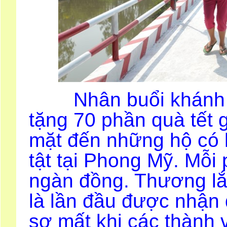
Nhân buổi khánh th
tặng 70 phần quà tết
mặt đến những hộ có 
tật tại Phong Mỹ. Mỗi 
ngàn đồng. Thương lắ
là lần đầu được nhận 
sợ mất khi các thành