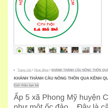
Trang chủ
/
Hoạt động
/
KHÁNH THÀNH CẦU NÔNG THÔN QU
KHÁNH THÀNH CẦU NÔNG THÔN QUA KÊNH Q
Ấp 5 xã Phong Mỹ huyện Ca
như một ốc đảo ...Đây là câ