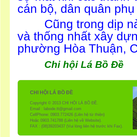
cán bộ, dân quân phụ 
Cũng trong dịp này
và thống nhất xây dựn
phường Hòa Thuận, 
Chi hội Lá Bồ Đề
CHI HỘI LÁ BỒ ĐỀ
Copyright © 2013 CHI HỘI LÁ BỒ ĐỀ.
Email : labode.tt@gmail.com
CellPhone: 0903.772426 (Liên hệ từ thiện)
Hoặc 0903.741788 (Liên hệ về Website).
FAX : (08)39203437 (Vui lòng liên hệ trước khi Fax).