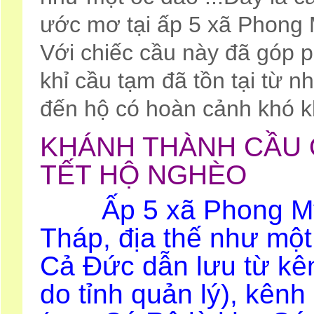
ước mơ tại ấp 5 xã Phong
Với chiếc cầu này đã góp 
khỉ cầu tạm đã tồn tại từ 
đến hộ có hoàn cảnh khó k
KHÁNH THÀNH CẦU 
TẾT HỘ NGHÈO
Ấp 5 xã Phong Mỹ 
Tháp, địa thế như một
Cả Đức dẫn lưu từ kê
do tỉnh quản lý), kên