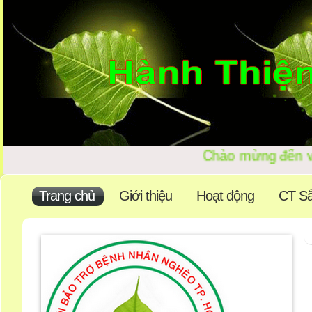
Chào mừng đến với
Trang chủ
Giới thiệu
Hoạt động
CT Sắ