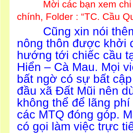
Mời các bạn xem chi t
chính, Folder : “TC. Cầu Q
Cũng xin nói thêm, 
nông thôn được khởi
hướng tới chiếc cầu t
Hiển – Cà Mau. Mọi vi
bất ngờ có sự bất cậ
đầu xã Đất Mũi nên dù
không thể để lãng phí 
các MTQ đóng góp. Mặc
có gọi làm việc trực t