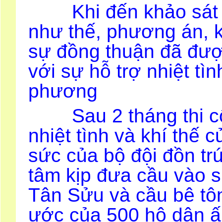
Khi đến khảo sát thự
như thế, phương án, k
sự đồng thuận đã được
với sự hỗ trợ nhiệt tì
phương
Sau 2 tháng thi côn
nhiệt tình và khí thế
sức của bộ đội đồn tr
tâm kịp đưa cầu vào s
Tân Sửu và cầu bê tô
ước của 500 hộ dân ấ