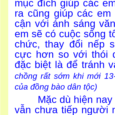
mục đích giúp các em
ra cũng giúp các em 
cận với ánh sáng vă
em sẽ có cuộc sống tố
chức, thay đổi nếp 
cực hơn so với thói 
đặc biệt là để tránh
chồng rất sớm khi mới 13-
của đồng bào dân tộc)
Mặc dù hiện nay kh
vẫn chưa tiếp người