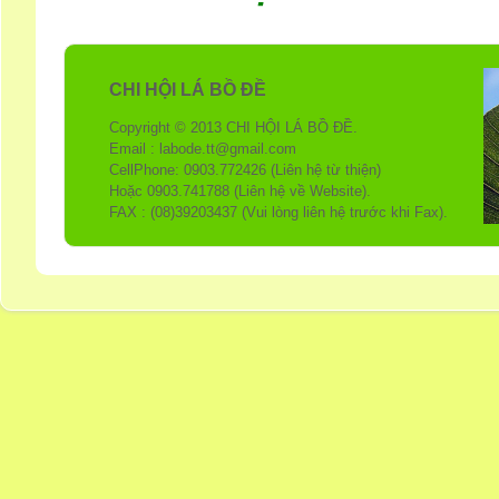
CHI HỘI LÁ BỒ ĐỀ
Copyright © 2013 CHI HỘI LÁ BỒ ĐỀ.
Email : labode.tt@gmail.com
CellPhone: 0903.772426 (Liên hệ từ thiện)
Hoặc 0903.741788 (Liên hệ về Website).
FAX : (08)39203437 (Vui lòng liên hệ trước khi Fax).