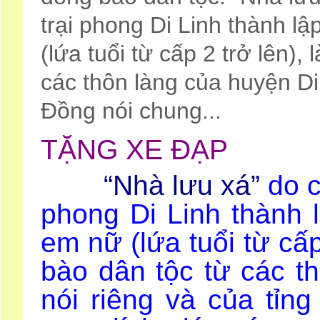
trại phong Di Linh thành l
(lứa tuổi từ cấp 2 trở lên)
các thôn làng của huyện Di
Đồng nói chung...
TẶNG XE ĐẠP
“Nhà lưu xá”
do c
phong Di Linh thành 
em nữ (lứa tuổi từ cấp
bào dân tộc từ các t
nói riêng và của tỉn