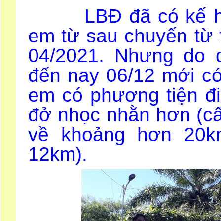
LBĐ đã có kế hoạc
em từ sau chuyến từ t
04/2021. Nhưng do 
đến nay 06/12 mới có
em có phương tiện đi
đở nhọc nhằn hơn (cấ
về khoảng hơn 20km
12km).