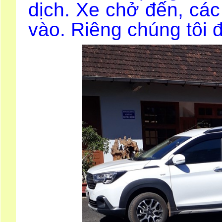
dịch. Xe chở đến, cá
vào. Riêng chúng tôi 