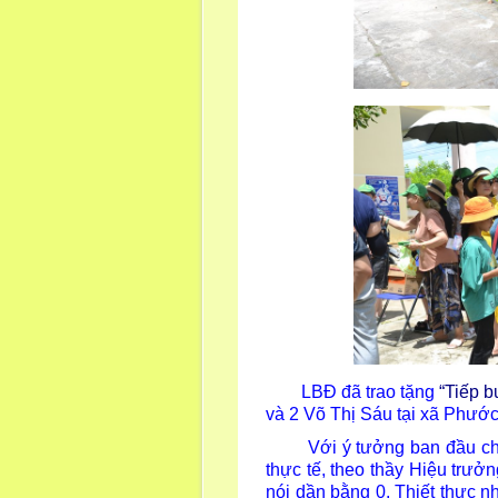
LBĐ đã trao tặng
“Tiếp 
và 2 Võ Thị Sáu tại xã Phướ
Với ý tưởng ban đầu chúng 
thực tế, theo thầy Hiệu trưởng
nói dần bằng 0. Thiết thực nh