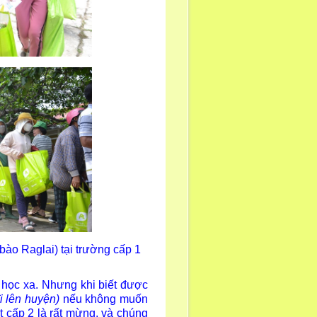
ào Raglai) tại trường cấp 1
học xa. Nhưng khi biết được
i lên huyện)
nếu không muốn
ết cấp 2 là rất mừng, và chúng