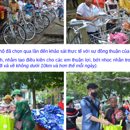
ã chọn qua lần đến khảo sát thực tế với sự đồng thuận của
hằm tạo điều kiện cho các em thuận lợi, bớt nhọc nhằn tr
 đi và về không dưới 10km và hơn thế mỗi ngày).