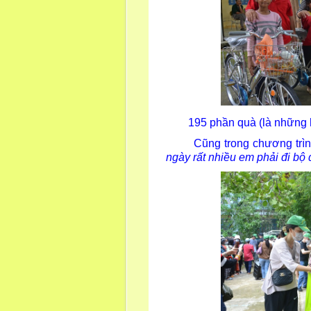
195 phần quà (là những hộ đ
Cũng trong chương trình, n
ngày rất nhiều em phải đi bộ