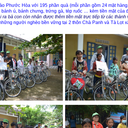
Phước Hòa với 195 phần quà (mỗi phần gồm 24 mặt hàng, 
 bánh ú, bánh chưng, trứng gà, tép ruốc … kèm tiền mặt của đ
i ra bà con còn nhận được thêm tiền mặt trực tiếp từ các thành
những người nghèo bền vững tại 2 thôn Chà Panh và Tà Lọt 