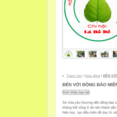
Trang chủ
/
Hoạt động
/
ĐẾN VỚ
ĐẾN VỚI ĐỒNG BÀO MIỀN
Sẻ chia yêu thương đến đồng bào t
không thể sống ở đó nên thành dân
hiếu học, tạo điều kiện để duy trì vi