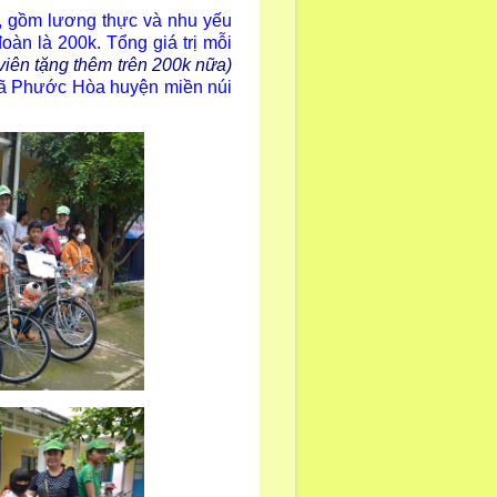
gồm lương thực và nhu yếu
oàn là 200k. Tổng giá trị mỗi
 viên tặng thêm trên 200k nữa)
xã Phước Hòa huyện miền núi