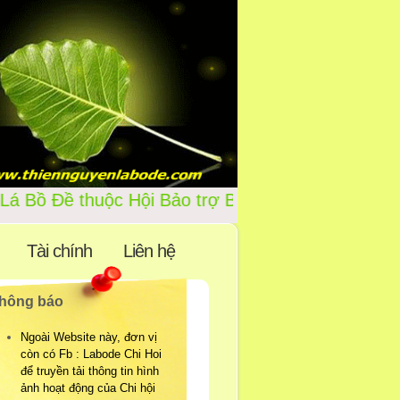
 Chi Hội Lá Bồ Đề thuộc Hội 
Tài chính
Liên hệ
hông báo
Ngoài Website này, đơn vị
còn có Fb : Labode Chi Hoi
để truyền tải thông tin hình
ảnh hoạt động của Chi hội