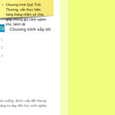
Chương trình Quỹ Tình
Thương, vẫn thực hiện
hàng tháng nhằm sẻ chia
giúp những gia cảnh nghèo
khó, bệnh tật
Chương trình sắp tới
1.
2 .
3.
 núi xuống, được cấp đất nhưng
tặng xe đạp đến học sinh nghèo