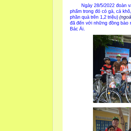
Ngày 28/5/2022 đoàn vào 
phẩm trong đó có gà, cá khô,
phần quà trên 1,2 triệu)
(ngoà
đã đến với những đồng bào 
Bác Ái.