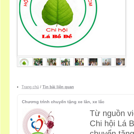
Trang chủ
/
Tin bài liên quan
Chương trình chuyển tặng xe lăn, xe lắc
Từ nguồn vi
Chi hội Lá 
chuyển tặng