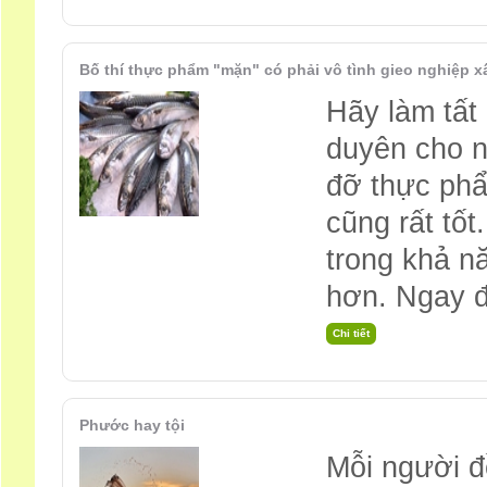
Bố thí thực phẩm "mặn" có phải vô tình gieo nghiệp x
Hãy làm tất 
duyên cho n
đỡ thực ph
cũng rất tố
trong khả n
hơn. Ngay 
Phước hay tội
Mỗi người đ