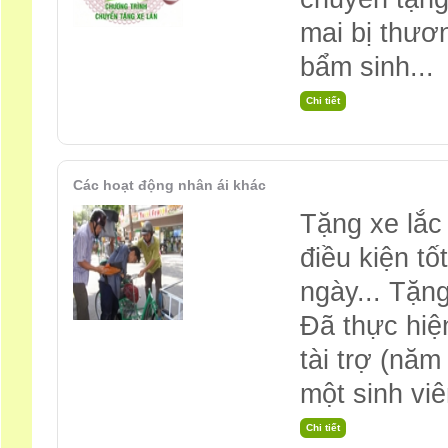
mai bị thươn
bẩm sinh...
Các hoạt động nhân ái khác
Tặng xe lắc
điều kiện t
ngày... Tặn
Đã thực hiệ
tài trợ (năm
một sinh vi