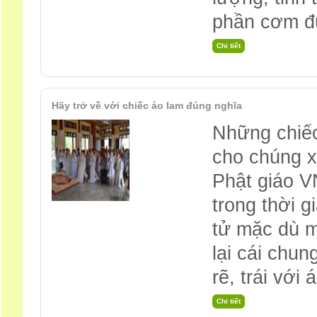
phần cơm đ
Hãy trở về với chiếc áo lam đúng nghĩa
Những chiếc
cho chúng xu
Phật giáo VN
trong thời 
tử mặc dù m
lại cái chun
rẽ, trái với