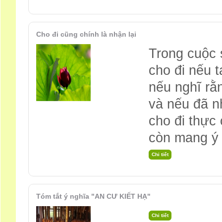
Cho đi cũng chính là nhận lại
Trong cuộc 
cho đi nếu 
nếu nghĩ rằn
và nếu đã n
cho đi thực 
còn mang ý 
Tóm tắt ý nghĩa "AN CƯ KIẾT HẠ"