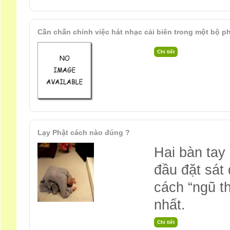
Cần chấn chỉnh việc hát nhạc cải biên trong một bộ p
Lạy Phật cách nào đúng ?
Hai bàn tay
đầu đặt sát 
cách “ngũ th
nhất.