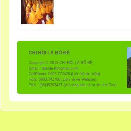
CHI HỘI LÁ BỒ ĐỀ
Copyright © 2013 CHI HỘI LÁ BỒ ĐỀ.
Email : labode.tt@gmail.com
CellPhone: 0903.772426 (Liên hệ từ thiện)
Hoặc 0903.741788 (Liên hệ về Website).
FAX : (08)39203437 (Vui lòng liên hệ trước khi Fax).