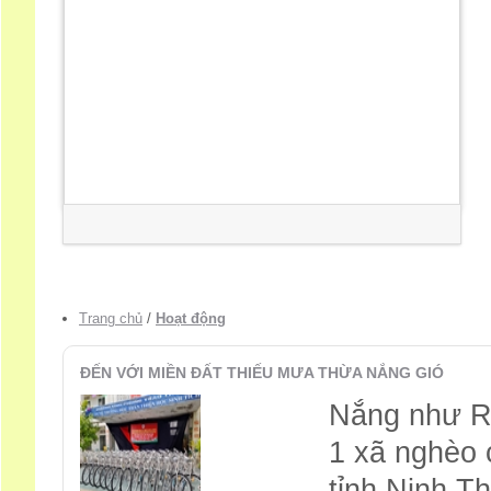
Trang chủ
/
Hoạt động
ĐẾN VỚI MIỀN ĐẤT THIẾU MƯA THỪA NẮNG GIÓ
Nắng như Ra
1 xã nghèo 
tỉnh Ninh T