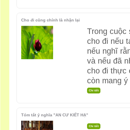
Cho đi cũng chính là nhận lại
Trong cuộc 
cho đi nếu 
nếu nghĩ rằn
và nếu đã n
cho đi thực 
còn mang ý 
Tóm tắt ý nghĩa "AN CƯ KIẾT HẠ"