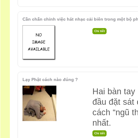
Cần chấn chỉnh việc hát nhạc cải biên trong một bộ p
Lạy Phật cách nào đúng ?
Hai bàn tay
đầu đặt sát 
cách “ngũ th
nhất.