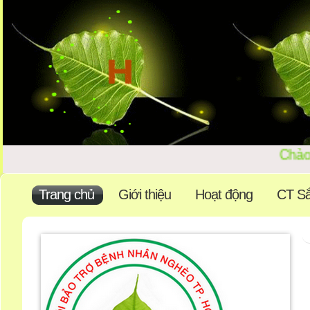
Chào 
Trang chủ
Giới thiệu
Hoạt động
CT Sắ