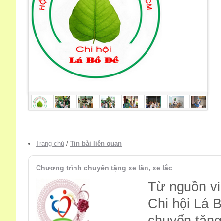
Trang chủ
/
Tin bài liên quan
Chương trình chuyển tặng xe lăn, xe lắc
Từ nguồn vi
Chi hội Lá 
chuyển tặng