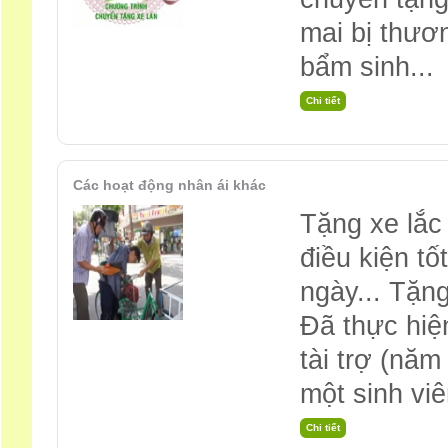
mai bị thươn
bẩm sinh...
Các hoạt động nhân ái khác
Tặng xe lắc
điều kiện t
ngày... Tặn
Đã thực hiệ
tài trợ (năm
một sinh vi