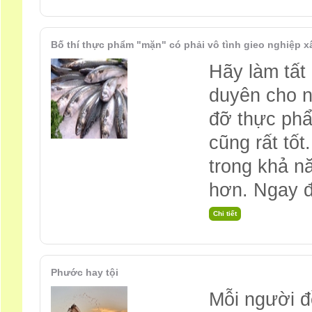
Bố thí thực phẩm "mặn" có phải vô tình gieo nghiệp x
Hãy làm tất 
duyên cho n
đỡ thực ph
cũng rất tố
trong khả n
hơn. Ngay 
Phước hay tội
Mỗi người đ