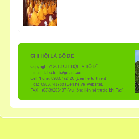
CHI HỘI LÁ BỒ ĐỀ
Copyright © 2013 CHI HỘI LÁ BỒ ĐỀ.
Email : labode.tt@gmail.com
CellPhone: 0903.772426 (Liên hệ từ thiện)
Hoặc 0903.741788 (Liên hệ về Website).
FAX : (08)39203437 (Vui lòng liên hệ trước khi Fax).