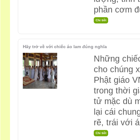
phần cơm đ
Hãy trở về với chiếc áo lam đúng nghĩa
Những chiếc
cho chúng xu
Phật giáo VN
trong thời 
tử mặc dù m
lại cái chun
rẽ, trái với