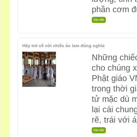
phần cơm đ
Hãy trở về với chiếc áo lam đúng nghĩa
Những chiếc
cho chúng xu
Phật giáo VN
trong thời 
tử mặc dù m
lại cái chun
rẽ, trái với