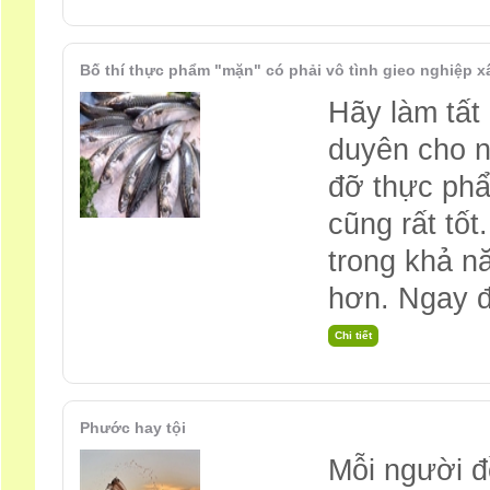
Bố thí thực phẩm "mặn" có phải vô tình gieo nghiệp x
Hãy làm tất 
duyên cho n
đỡ thực ph
cũng rất tố
trong khả n
hơn. Ngay 
Phước hay tội
Mỗi người đ