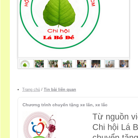
Trang chủ
/
Tin bài liên quan
Chương trình chuyển tặng xe lăn, xe lắc
Từ nguồn vi
Chi hội Lá 
chuyển tặng