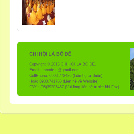
CHI HỘI LÁ BỒ ĐỀ
Copyright © 2013 CHI HỘI LÁ BỒ ĐỀ.
Email : labode.tt@gmail.com
CellPhone: 0903.772426 (Liên hệ từ thiện)
Hoặc 0903.741788 (Liên hệ về Website).
FAX : (08)39203437 (Vui lòng liên hệ trước khi Fax).