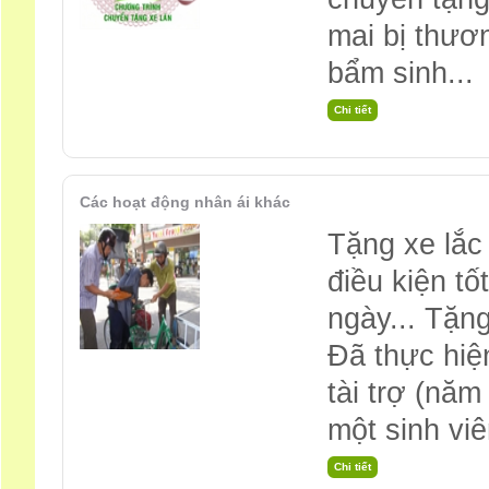
mai bị thươn
bẩm sinh...
Các hoạt động nhân ái khác
Tặng xe lắc
điều kiện t
ngày... Tặn
Đã thực hiệ
tài trợ (năm
một sinh vi