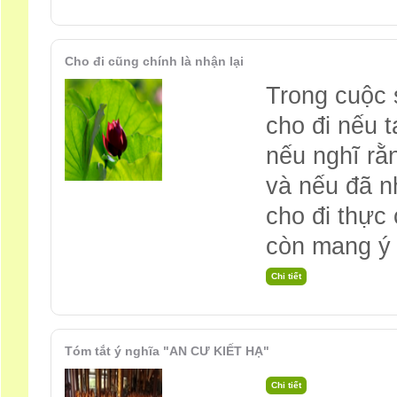
Cho đi cũng chính là nhận lại
Trong cuộc 
cho đi nếu 
nếu nghĩ rằn
và nếu đã n
cho đi thực 
còn mang ý 
Tóm tắt ý nghĩa "AN CƯ KIẾT HẠ"