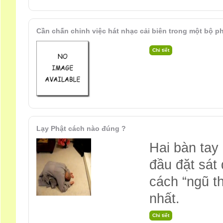
Cần chấn chỉnh việc hát nhạc cải biên trong một bộ p
Lạy Phật cách nào đúng ?
Hai bàn tay
đầu đặt sát 
cách “ngũ th
nhất.